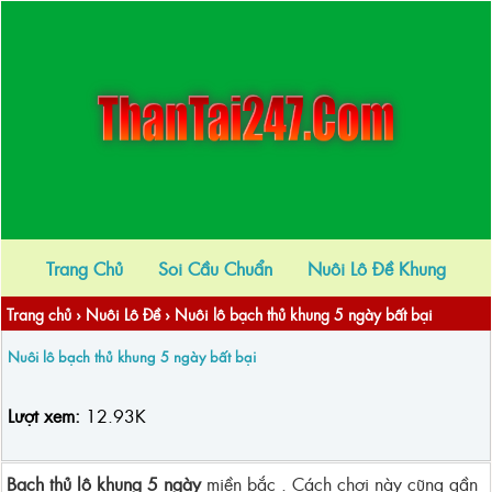
Trang Chủ
Soi Cầu Chuẩn
Nuôi Lô Đề Khung
Trang chủ
›
Nuôi Lô Đề
›
Nuôi lô bạch thủ khung 5 ngày bất bại
Nuôi lô bạch thủ khung 5 ngày bất bại
Lượt xem:
12.93K
Bạch thủ lô khung 5 ngày
miền bắc . Cách chơi này cũng gần